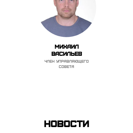
Михаил
Васильев
Член управляющего
совета
Новости