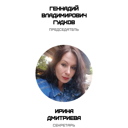
Геннадий
Владимирович
Гудков
Председатель
Ирина
Дмитриева
Секретарь