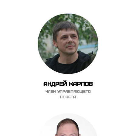
Андрей Карпов
Член управляющего
совета