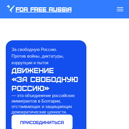
FOR FREE RUSSIA
За свободную Россию.
Против войны, диктатуры,
коррупции и пыток
Движение
«За свободную
Россию»
— это объединение российских
иммигрантов в Болгарии,
отстаивающих и защищающих
демократические ценности.
Присоединиться